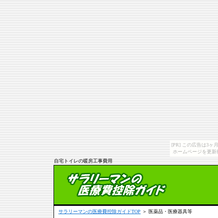
[PR] この広告は
ホームページを更新
自宅トイレの暖房工事費用
サラリーマンの医療費控除ガイドTOP
＞ 医薬品・医療器具等