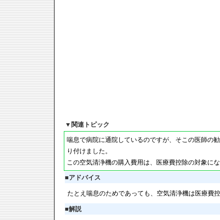
▼
関連トピック
喘息で病院に通院しているのですが、そこの医師の勧
り付けました。
この空気清浄機の購入費用は、医療費控除の対象にな
■
アドバイス
たとえ喘息のためであっても、空気清浄機は医療費
■
解説