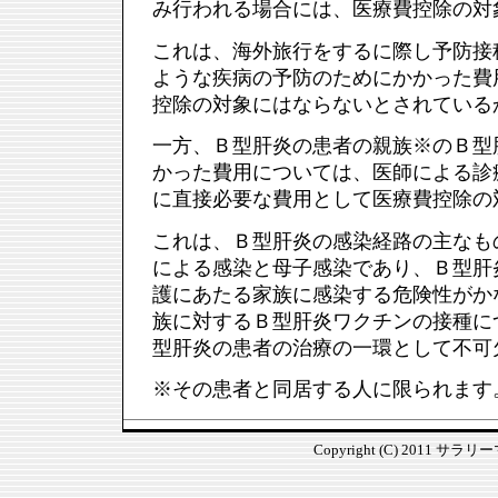
み行われる場合には、医療費控除の対
これは、海外旅行をするに際し予防接
ような疾病の予防のためにかかった費
控除の対象にはならないとされている
一方、Ｂ型肝炎の患者の親族※のＢ型
かった費用については、医師による診
に直接必要な費用として医療費控除の
これは、Ｂ型肝炎の感染経路の主なも
による感染と母子感染であり、Ｂ型肝
護にあたる家族に感染する危険性がか
族に対するＢ型肝炎ワクチンの接種に
型肝炎の患者の治療の一環として不可
※その患者と同居する人に限られます
Copyright (C) 2011 サラ