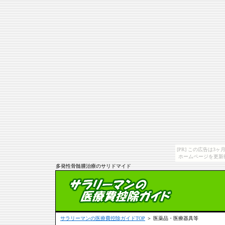
[PR] この広告は
ホームページを更新
多発性骨髄腫治療のサリドマイド
サラリーマンの医療費控除ガイドTOP
＞ 医薬品・医療器具等