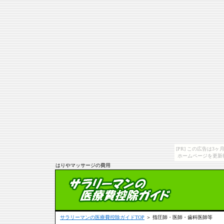
[PR] この広告は
ホームページを更新
はりやマッサージの費用
サラリーマンの医療費控除ガイドTOP
＞ 指圧師・医師・歯科医師等