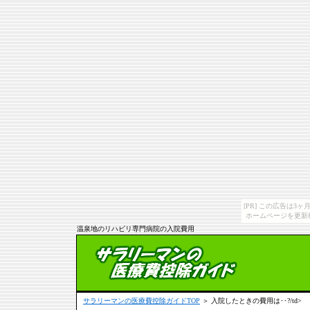
[PR] この広告は
ホームページを更新
温泉地のリハビリ専門病院の入院費用
サラリーマンの医療費控除ガイドTOP
＞ 入院したときの費用は･･?/td>