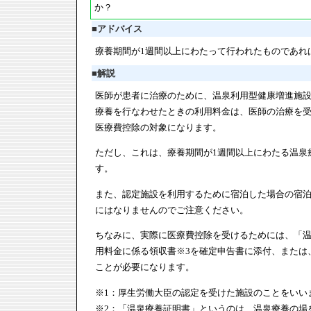
か？
■
アドバイス
療養期間が1週間以上にわたって行われたものであれ
■
解説
医師が患者に治療のために、温泉利用型健康増進施設
療養を行なわせたときの利用料金は、医師の治療を
医療費控除の対象になります。
ただし、これは、療養期間が1週間以上にわたる温泉
す。
また、認定施設を利用するために宿泊した場合の宿
にはなりませんのでご注意ください。
ちなみに、実際に医療費控除を受けるためには、「温
用料金に係る領収書※3を確定申告書に添付、または
ことが必要になります。
※1：厚生労働大臣の認定を受けた施設のことをいい
※2：「温泉療養証明書」というのは、温泉療養の場