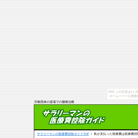
[PR] この広告は
ホームページを更新
宗教団体の道場での腰痛治療
サラリーマンの医療費控除ガイドTOP
＞ 私が支払った医療費は医療費控