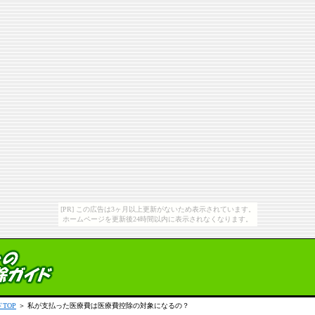
[PR] この広告は3ヶ月以上更新がないため表示されています。
ホームページを更新後24時間以内に表示されなくなります。
TOP
＞ 私が支払った医療費は医療費控除の対象になるの？