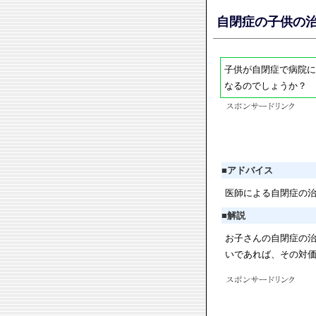
自閉症の子供の
子供が自閉症で病院に
なるのでしょうか？
■
アドバイス
医師による自閉症の
■
解説
お子さんの自閉症の
いであれば、その対