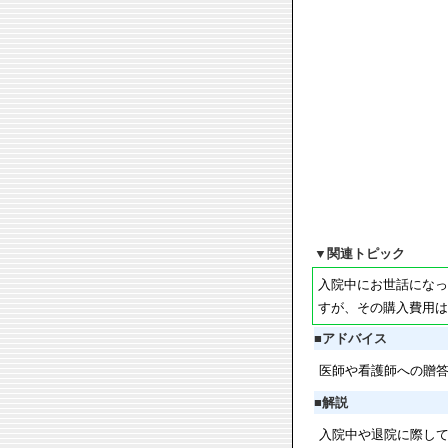
▼
関連トピック
入院中にお世話になっ
すが、その購入費用は
■
アドバイス
医師や看護師への贈
■
解説
入院中や退院に際し