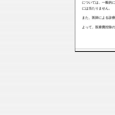
については、一般的
には当たりません。
また、医師による診
よって、医療費控除