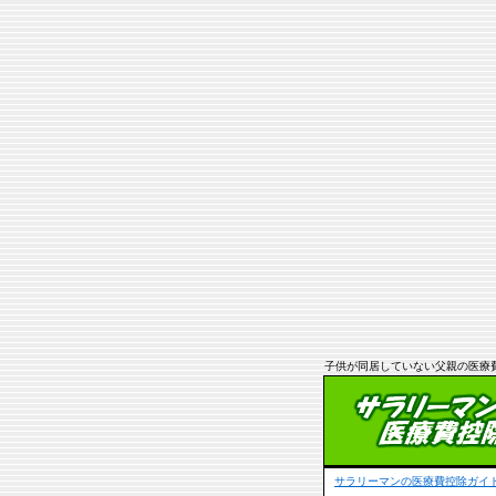
子供が同居していない父親の医療
サラリーマンの医療費控除ガイド