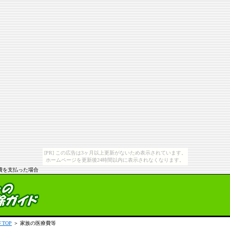
[PR] この広告は3ヶ月以上更新がないため表示されています。
ホームページを更新後24時間以内に表示されなくなります。
費を支払った場合
TOP
＞ 家族の医療費等