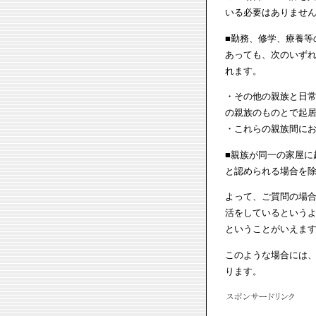
いる必要はありませ
■勤務、修学、療養等
あっても、次のいず
れます。
・その他の親族と日
の親族のものとで起
・これらの親族間に
■親族が同一の家屋に
と認められる場合を
よって、ご質問の場
活をしているという
ということがいえま
このような場合には
ります。