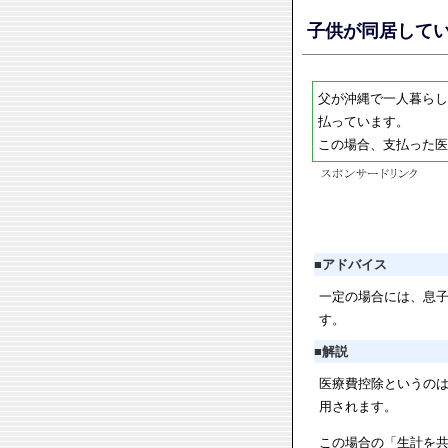
子供が同居して
父が沖縄で一人暮らし
払っています。
この場合、支払った医
■
アドバイス
一定の場合には、息
す。
■
解説
医療費控除というの
用されます。
この場合の「生計を