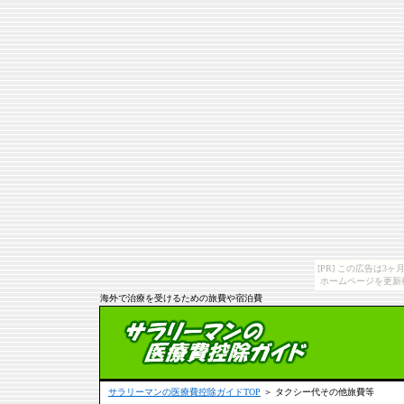
[PR] この広告は
ホームページを更新
海外で治療を受けるための旅費や宿泊費
サラリーマンの医療費控除ガイドTOP
＞ タクシー代その他旅費等